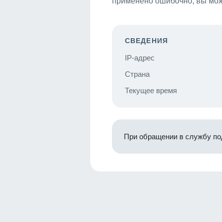
применено ошибочно, вы мож
СВЕДЕНИЯ
IP-адрес
Страна
Текущее время
При обращении в службу по