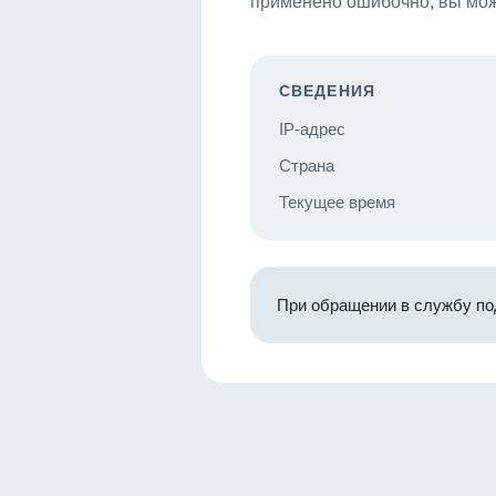
применено ошибочно, вы мож
СВЕДЕНИЯ
IP-адрес
Страна
Текущее время
При обращении в службу по