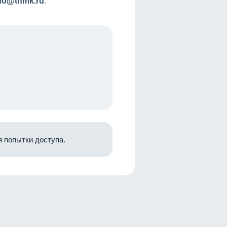
nfo@tnmk.ru
.
 попытки доступа.