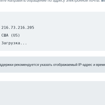
ете направить обращение по адресу электронной почты:
i
216.73.216.205
США (US)
Загрузка...
ддержки рекомендуется указать отображаемый IP-адрес и время