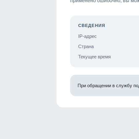
применено ошибочно, вы мож
СВЕДЕНИЯ
IP-адрес
Страна
Текущее время
При обращении в службу по