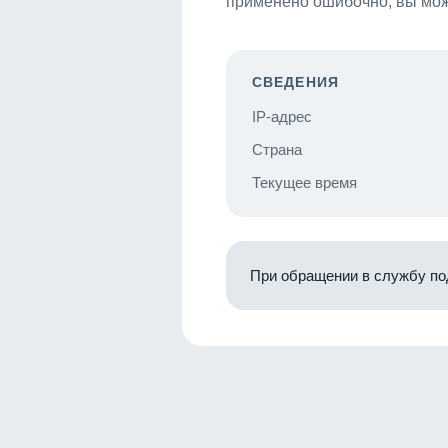
применено ошибочно, вы мож
СВЕДЕНИЯ
IP-адрес
Страна
Текущее время
При обращении в службу по